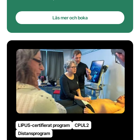
Läs mer och boka
LIPUS-certifierat program
CPUL2
Distansprogram