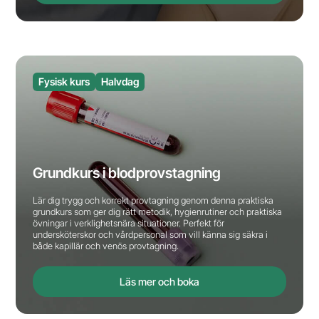
Fysisk kurs
Halvdag
Grundkurs i blodprovstagning
Lär dig trygg och korrekt provtagning genom denna praktiska
grundkurs som ger dig rätt metodik, hygienrutiner och praktiska
övningar i verklighetsnära situationer. Perfekt för
undersköterskor och vårdpersonal som vill känna sig säkra i
både kapillär och venös provtagning.
Läs mer och boka