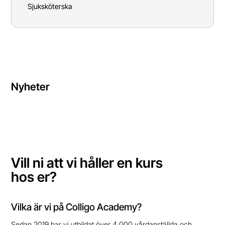
Sjuksköterska
Nyheter
Vill ni att vi håller en kurs
hos er?
Vilka är vi på Colligo Academy?
Sedan 2019 har vi utbildat över 4 000 vårdanställda och