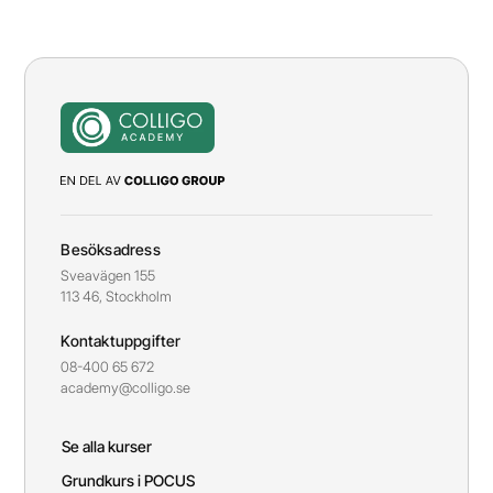
Besöksadress
Sveavägen 155
113 46, Stockholm
Kontaktuppgifter
08-400 65 672
academy@colligo.se
Se alla kurser
Grundkurs i POCUS