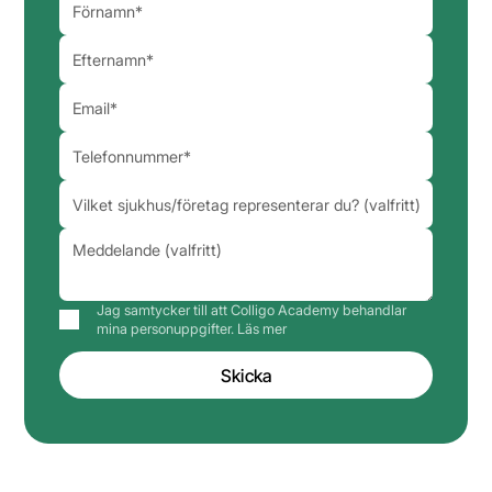
Jag samtycker till att Colligo Academy behandlar
mina personuppgifter.
Läs mer