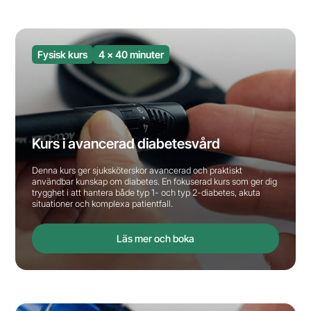
Fysisk kurs
4 x 40 minuter
Kurs i avancerad diabetesvård
Denna kurs ger sjuksköterskor avancerad och praktiskt
användbar kunskap om diabetes. En fokuserad kurs som ger dig
trygghet i att hantera både typ 1- och typ 2-diabetes, akuta
situationer och komplexa patientfall.
Läs mer och boka