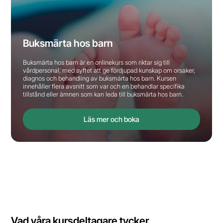
Buksmärta hos barn
Buksmärta hos barn är en onlinekurs som riktar sig till
vårdpersonal, med syftet att ge fördjupad kunskap om orsaker,
diagnos och behandling av buksmärta hos barn. Kursen
innehåller flera avsnitt som var och en behandlar specifika
tillstånd eller ämnen som kan leda till buksmärta hos barn.
Läs mer och boka
Vad våra kursdeltagare tycker