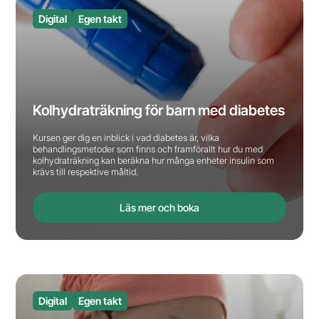
Digital
Egen takt
Kolhydraträkning för barn med diabetes
Kursen ger dig en inblick i vad diabetes är, vilka
behandlingsmetoder som finns och framförallt hur du med
kolhydraträkning kan beräkna hur många enheter insulin som
krävs till respektive måltid.
Läs mer och boka
Digital
Egen takt